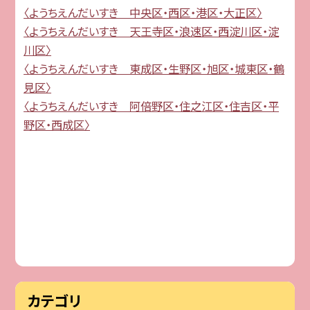
〈ようちえんだいすき 中央区・西区・港区・大正区〉
〈ようちえんだいすき 天王寺区・浪速区・西淀川区・淀
川区〉
〈ようちえんだいすき 東成区・生野区・旭区・城東区・鶴
見区〉
〈ようちえんだいすき 阿倍野区・住之江区・住吉区・平
野区・西成区〉
カテゴリ