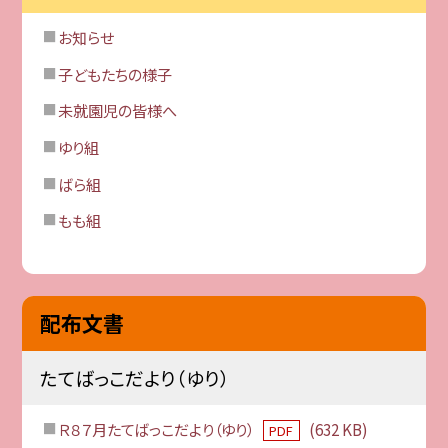
お知らせ
子どもたちの様子
未就園児の皆様へ
ゆり組
ばら組
もも組
配布文書
たてばっこだより（ゆり）
Ｒ８７月たてばっこだより（ゆり）
(632 KB)
PDF