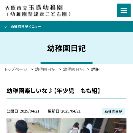
幼稚園日記メニュー
幼稚園日記
トップページ
>
幼稚園日記
>
幼稚園日記
>
詳細
幼稚園楽しいな♪【年少児 もも組】
公開日
2025/04/21
更新日
2025/04/21
幼稚園日記