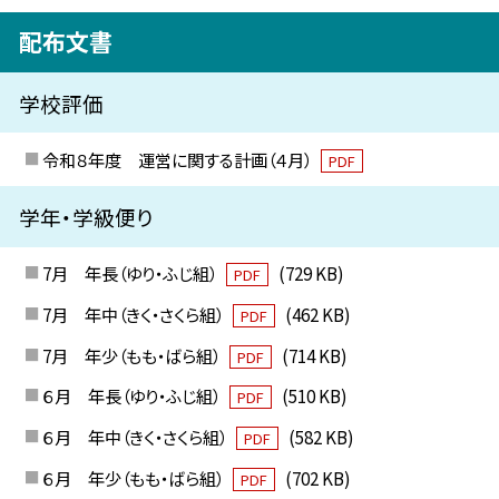
配布文書
学校評価
令和８年度 運営に関する計画（４月）
PDF
学年・学級便り
7月 年長（ゆり・ふじ組）
(729 KB)
PDF
7月 年中（きく・さくら組）
(462 KB)
PDF
7月 年少（もも・ばら組）
(714 KB)
PDF
６月 年長（ゆり・ふじ組）
(510 KB)
PDF
６月 年中（きく・さくら組）
(582 KB)
PDF
６月 年少（もも・ばら組）
(702 KB)
PDF