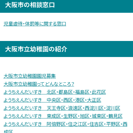
大阪市の相談窓口
児童虐待・体罰等に関する窓口
大阪市立幼稚園の紹介
大阪市立幼稚園園児募集
大阪市立幼稚園ってどんなところ？
ようちえんだいすき 北区・都島区・福島区・此花区
ようちえんだいすき 中央区・西区・港区・大正区
ようちえんだいすき 天王寺区・浪速区・西淀川区・淀川区
ようちえんだいすき 東成区・生野区・旭区・城東区・鶴見区
ようちえんだいすき 阿倍野区・住之江区・住吉区・平野区・西
成区