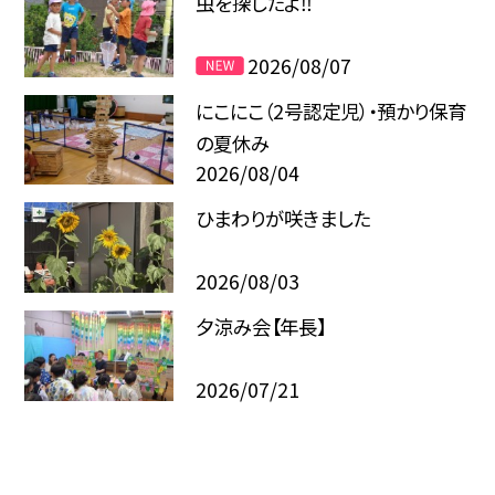
虫を探したよ‼
2026/08/07
にこにこ（2号認定児）・預かり保育
の夏休み
2026/08/04
ひまわりが咲きました
2026/08/03
夕涼み会【年長】
2026/07/21