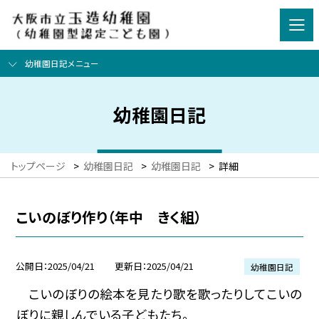
幼稚園日記メニュー
幼稚園日記
トップページ
>
幼稚園日記
>
幼稚園日記
>
詳細
こいのぼり作り（年中 きく組）
公開日
2025/04/21
更新日
2025/04/21
幼稚園日記
こいのぼりの絵本を見たり歌を歌ったりしてこいの
ぼりに親しんでいる子どもたち。