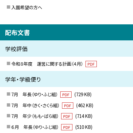
入園希望の方へ
配布文書
学校評価
令和８年度 運営に関する計画（４月）
PDF
学年・学級便り
7月 年長（ゆり・ふじ組）
(729 KB)
PDF
7月 年中（きく・さくら組）
(462 KB)
PDF
7月 年少（もも・ばら組）
(714 KB)
PDF
６月 年長（ゆり・ふじ組）
(510 KB)
PDF