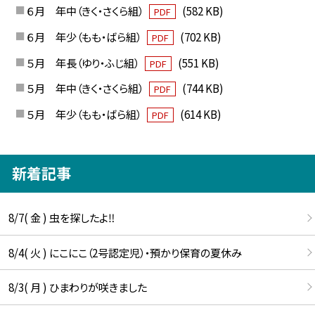
６月 年中（きく・さくら組）
(582 KB)
PDF
６月 年少（もも・ばら組）
(702 KB)
PDF
５月 年長（ゆり・ふじ組）
(551 KB)
PDF
５月 年中（きく・さくら組）
(744 KB)
PDF
５月 年少（もも・ばら組）
(614 KB)
PDF
新着記事
8/7( 金 ) 虫を探したよ‼
8/4( 火 ) にこにこ（2号認定児）・預かり保育の夏休み
8/3( 月 ) ひまわりが咲きました