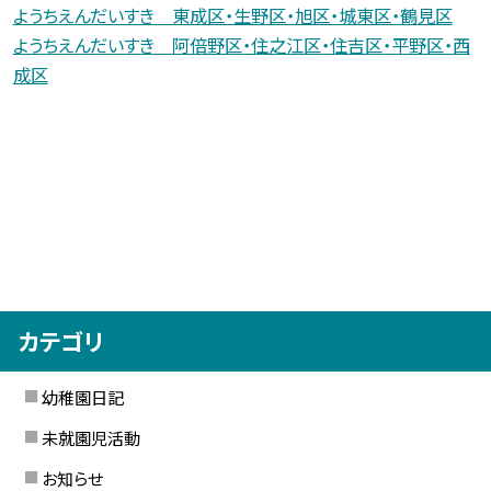
ようちえんだいすき 東成区・生野区・旭区・城東区・鶴見区
ようちえんだいすき 阿倍野区・住之江区・住吉区・平野区・西
成区
カテゴリ
幼稚園日記
未就園児活動
お知らせ