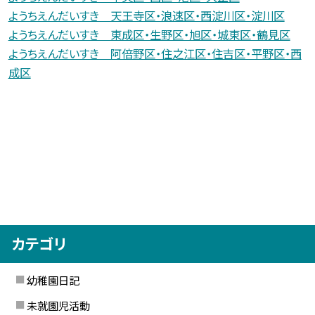
ようちえんだいすき 天王寺区・浪速区・西淀川区・淀川区
ようちえんだいすき 東成区・生野区・旭区・城東区・鶴見区
ようちえんだいすき 阿倍野区・住之江区・住吉区・平野区・西
成区
カテゴリ
幼稚園日記
未就園児活動