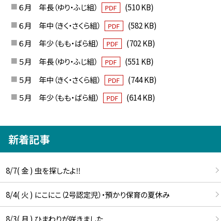
６月 年長（ゆり・ふじ組）
(510 KB)
PDF
６月 年中（きく・さくら組）
(582 KB)
PDF
６月 年少（もも・ばら組）
(702 KB)
PDF
５月 年長（ゆり・ふじ組）
(551 KB)
PDF
５月 年中（きく・さくら組）
(744 KB)
PDF
５月 年少（もも・ばら組）
(614 KB)
PDF
新着記事
8/7( 金 ) 虫を探したよ‼
8/4( 火 ) にこにこ（2号認定児）・預かり保育の夏休み
8/3( 月 ) ひまわりが咲きました