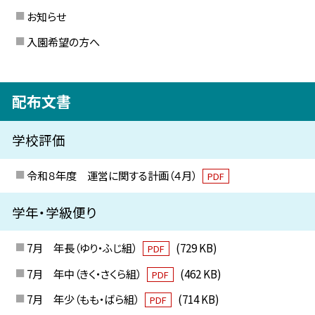
お知らせ
入園希望の方へ
配布文書
学校評価
令和８年度 運営に関する計画（４月）
PDF
学年・学級便り
7月 年長（ゆり・ふじ組）
(729 KB)
PDF
7月 年中（きく・さくら組）
(462 KB)
PDF
7月 年少（もも・ばら組）
(714 KB)
PDF