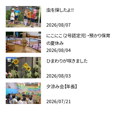
虫を探したよ‼
2026/08/07
にこにこ（2号認定児）・預かり保育
の夏休み
2026/08/04
ひまわりが咲きました
2026/08/03
夕涼み会【年長】
2026/07/21