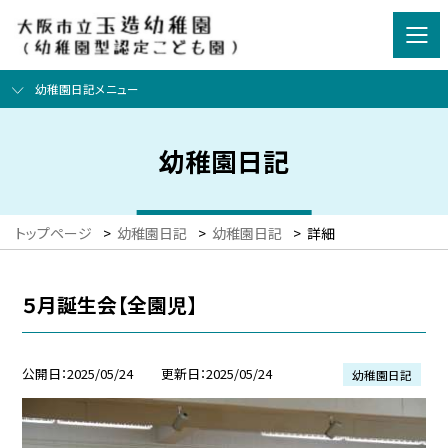
幼稚園日記メニュー
幼稚園日記
トップページ
>
幼稚園日記
>
幼稚園日記
>
詳細
５月誕生会【全園児】
公開日
2025/05/24
更新日
2025/05/24
幼稚園日記