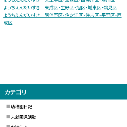
ようちえんだいすき 東成区・生野区・旭区・城東区・鶴見区
ようちえんだいすき 阿倍野区・住之江区・住吉区・平野区・西
成区
カテゴリ
幼稚園日記
未就園児活動