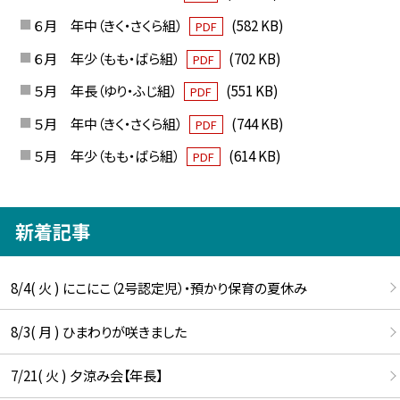
６月 年中（きく・さくら組）
(582 KB)
PDF
６月 年少（もも・ばら組）
(702 KB)
PDF
５月 年長（ゆり・ふじ組）
(551 KB)
PDF
５月 年中（きく・さくら組）
(744 KB)
PDF
５月 年少（もも・ばら組）
(614 KB)
PDF
新着記事
8/4( 火 ) にこにこ（2号認定児）・預かり保育の夏休み
8/3( 月 ) ひまわりが咲きました
7/21( 火 ) 夕涼み会【年長】