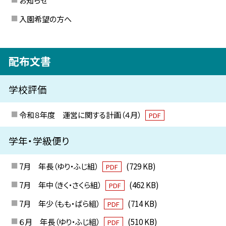
お知らせ
入園希望の方へ
配布文書
学校評価
令和８年度 運営に関する計画（４月）
PDF
学年・学級便り
7月 年長（ゆり・ふじ組）
(729 KB)
PDF
7月 年中（きく・さくら組）
(462 KB)
PDF
7月 年少（もも・ばら組）
(714 KB)
PDF
６月 年長（ゆり・ふじ組）
(510 KB)
PDF