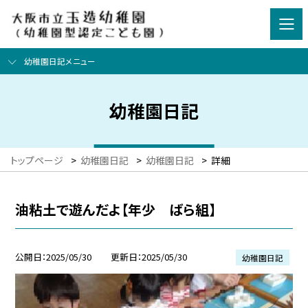
幼稚園日記メニュー
幼稚園日記
トップページ
>
幼稚園日記
>
幼稚園日記
>
詳細
油粘土で遊んだよ【年少 ばら組】
公開日
2025/05/30
更新日
2025/05/30
幼稚園日記