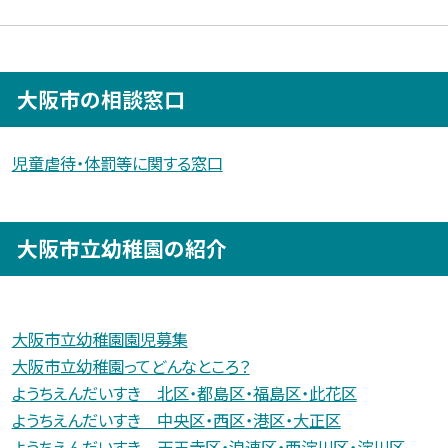
大阪市の相談窓口
児童虐待・体罰等に関する窓口
大阪市立幼稚園の紹介
大阪市立幼稚園園児募集
大阪市立幼稚園ってどんなところ？
ようちえんだいすき 北区・都島区・福島区・此花区
ようちえんだいすき 中央区・西区・港区・大正区
ようちえんだいすき 天王寺区・浪速区・西淀川区・淀川区