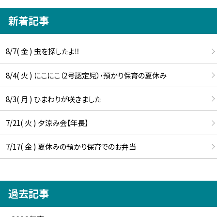
新着記事
8/7( 金 ) 虫を探したよ‼
8/4( 火 ) にこにこ（2号認定児）・預かり保育の夏休み
8/3( 月 ) ひまわりが咲きました
7/21( 火 ) 夕涼み会【年長】
7/17( 金 ) 夏休みの預かり保育でのお弁当
過去記事