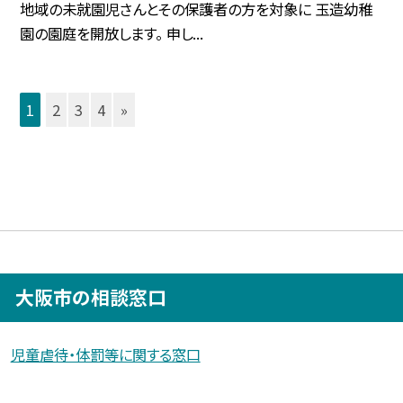
地域の未就園児さんとその保護者の方を対象に 玉造幼稚
園の園庭を開放します。 申し...
1
2
3
4
»
大阪市の相談窓口
児童虐待・体罰等に関する窓口