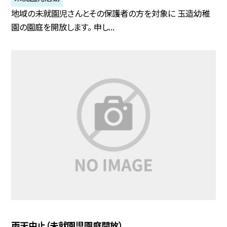
地域の未就園児さんとその保護者の方を対象に 玉造幼稚
園の園庭を開放します。 申し...
雨天中止（未就園児園庭開放）