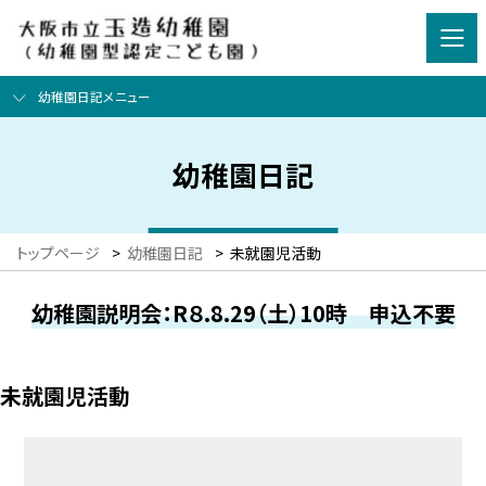
幼稚園日記メニュー
幼稚園日記
トップページ
>
幼稚園日記
>
未就園児活動
幼稚園説明会：R８.8.29（土）10時 申込不要
未就園児活動