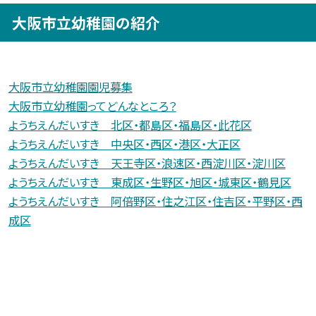
大阪市立幼稚園の紹介
大阪市立幼稚園園児募集
大阪市立幼稚園ってどんなところ？
ようちえんだいすき 北区・都島区・福島区・此花区
ようちえんだいすき 中央区・西区・港区・大正区
ようちえんだいすき 天王寺区・浪速区・西淀川区・淀川区
ようちえんだいすき 東成区・生野区・旭区・城東区・鶴見区
ようちえんだいすき 阿倍野区・住之江区・住吉区・平野区・西
成区