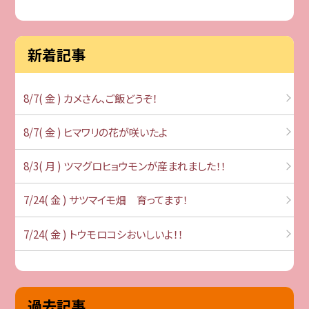
新着記事
8/7( 金 ) カメさん、ご飯どうぞ！
8/7( 金 ) ヒマワリの花が咲いたよ
8/3( 月 ) ツマグロヒョウモンが産まれました！！
7/24( 金 ) サツマイモ畑 育ってます！
7/24( 金 ) トウモロコシおいしいよ！！
過去記事