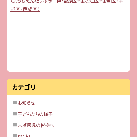
〈ようちえんだいすき 阿倍野区・住之江区・住吉区・平
野区・西成区〉
カテゴリ
お知らせ
子どもたちの様子
未就園児の皆様へ
ゆり組