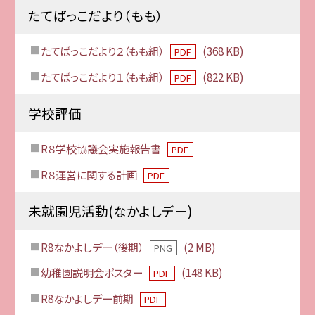
たてばっこだより（もも）
たてばっこだより２（もも組）
(368 KB)
PDF
たてばっこだより１（もも組）
(822 KB)
PDF
学校評価
R８学校協議会実施報告書
PDF
R８運営に関する計画
PDF
未就園児活動(なかよしデー)
R8なかよしデー（後期）
(2 MB)
PNG
幼稚園説明会ポスター
(148 KB)
PDF
R8なかよしデー前期
PDF