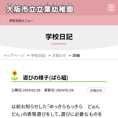
学校日記メニュー
学校日記
トップページ
>
学校日記
>
お知らせ
>
詳細
遊びの様子(ばら組)
公開日
2024/01/26
更新日
2024/01/26
お知らせ
以前お知らせした「めっきらもっきら どぉん
どん」の表現遊びをして、遊びに必要なものを